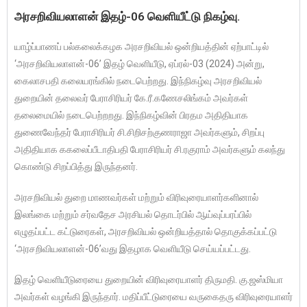
அரசறிவியலாளன் இதழ்-06 வெளியீட்டு நிகழ்வு.
யாழ்ப்பாணப் பல்கலைக்கழக அரசறிவியல் ஒன்றியத்தின் ஏற்பாட்டில்
‘அரசறிவியலாளன்-06’ இதழ் வெளியீடு, ஏப்ரல்-03 (2024) அன்று,
கைலாசபதி கலையரங்கில் நடைபெற்றது. இந்நிகழ்வு அரசறிவியல்
துறையின் தலைவர் பேராசிரியர் கே.ரீ.கணேசலிங்கம் அவர்கள்
தலைமையில் நடைபெற்றறது. இந்நிகழ்வின் பிரதம அதிதியாக
துணைவேந்தர் பேராசிரியர் சி.சிறிசற்குணராஜா அவர்களும், சிறப்பு
அதிதியாக ககலைப்பீடாதிபதி பேராசிரியர் சி.ரகுராம் அவர்களும் கலந்து
கொண்டு சிறப்பித்து இருந்தனர்.
அரசறிவியல் துறை மாணவர்கள் மற்றும் விரிவுரையாளர்களினால்
இலங்கை மற்றும் சர்வதேச அரசியல் தொடர்பில் ஆய்வுப்பரப்பில்
எழுதப்பட்ட கட்டுரைகள், அரசறிவியல் ஒன்றியத்தால் தொகுக்கப்பட்டு
‘அரசறிவியலாளன்-06’வது இதழாக வெளியீடு செய்யப்பட்டது.
இதழ் வெளியீடுரையை துறையின் விரிவுரையாளர் திருமதி. கு.ஜஸ்மியா
அவர்கள் வழங்கி இருந்தார். மதிப்பீட்டுரையை வருகைதரு விரிவுரையாளர்